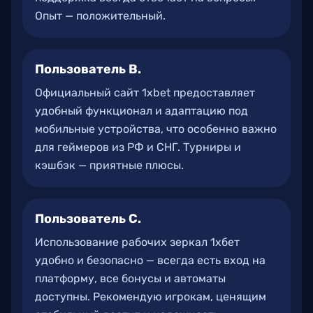
Опыт — положительный.
Пользователь B.
Официальный сайт 1xbet предоставляет
удобный функционал и адаптацию под
мобильные устройства, что особенно важно
для геймеров из РФ и СНГ. Турниры и
кэшбэк — приятные плюсы.
Пользователь C.
Использование рабочих зеркал 1хбет
удобно и безопасно — всегда есть вход на
платформу, все бонусы и автоматы
доступны. Рекомендую игрокам, ценящим