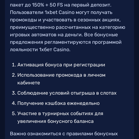
пакет до 150% + 50 FS на первый депозит.
Пользователи 1xbet Casino могут получать
промокоды и участвовать в сезонных акциях,
преимущественно рассчитанных на категорию
игровых автоматов на деньги. Все бонусные
предложения регламентируются программой
лояльности 1хбет Casino.
Активация бонуса при регистрации
Использование промокода в личном
кабинете
Соблюдение условий отыгрыша в слотах
Получение кэшбэка еженедельно
Участие в турнирных событиях для
увеличения бонусного баланса
Важно ознакомиться с правилами бонусных