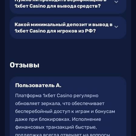
1хбет Casino для вывода средств?
Какой минимальный депозит и вывод в
1хбет Casino для игроков из РФ?
Отзывы
Пользователь А.
Платформа 1хбет Casino регулярно
обновляет зеркала, что обеспечивает
бесперебойный доступ к играм и бонусам
даже при блокировках. Исполнение
финансовых транзакций быстрые,
поддержка всегда отвечает на вопросы.