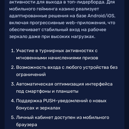
активности для выхода в топ-лидерборда. Для
мобильного гейминга казино реализует
адаптированные решения на базе Android/iOS,
включая прогрессивные web-приложения, что
обеспечивает стабильный вход на рабочее
зеркало даже при высоких нагрузках.
Участие в турнирных активностях с
мгновенными начислениями призов
Возможность входа с любого устройства без
ограничений
Автоматическая оптимизация интерфейса
под смартфоны и планшеты
Поддержка PUSH-уведомлений о новых
бонусах и зеркалах
Личный кабинет доступен из мобильного
браузера