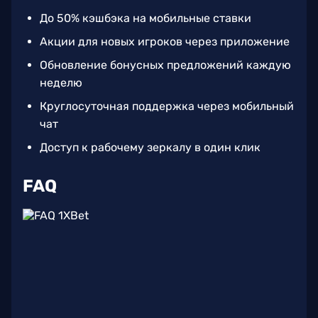
До 50% кэшбэка на мобильные ставки
Акции для новых игроков через приложение
Обновление бонусных предложений каждую
неделю
Круглосуточная поддержка через мобильный
чат
Доступ к рабочему зеркалу в один клик
FAQ